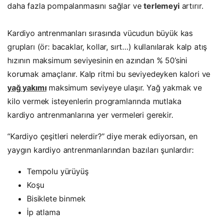
daha fazla pompalanmasını sağlar ve
terlemeyi
artırır.
Kardiyo antrenmanları sırasında vücudun büyük kas
grupları (ör: bacaklar, kollar, sırt…) kullanılarak kalp atış
hızının maksimum seviyesinin en azından % 50’sini
korumak amaçlanır. Kalp ritmi bu seviyedeyken kalori ve
yağ yakımı
maksimum seviyeye ulaşır. Yağ yakmak ve
kilo vermek isteyenlerin programlarında mutlaka
kardiyo antrenmanlarına yer vermeleri gerekir.
“Kardiyo çeşitleri nelerdir?” diye merak ediyorsan, en
yaygın kardiyo antrenmanlarından bazıları şunlardır:
Tempolu yürüyüş
Koşu
Bisiklete binmek
İp atlama