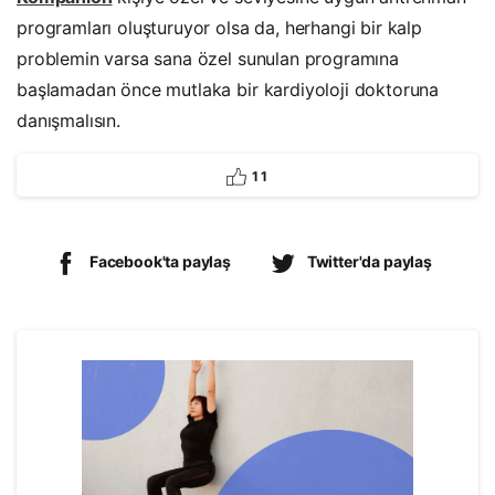
programları oluşturuyor olsa da, herhangi bir kalp
problemin varsa sana özel sunulan programına
başlamadan önce mutlaka bir kardiyoloji doktoruna
danışmalısın.
1
1
Facebook'ta paylaş
Twitter'da paylaş