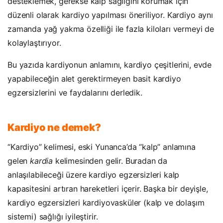
desteklemek, gerekse kalp sağlığını korumak için
düzenli olarak kardiyo yapılması öneriliyor. Kardiyo aynı
zamanda yağ yakma özelliği ile fazla kiloları vermeyi de
kolaylaştırıyor.
Bu yazıda kardiyonun anlamını, kardiyo çeşitlerini, evde
yapabileceğin alet gerektirmeyen basit kardiyo
egzersizlerini ve faydalarını derledik.
Kardiyo ne demek?
“Kardiyo” kelimesi, eski Yunanca’da “kalp” anlamına
gelen
kardia
kelimesinden gelir. Buradan da
anlaşılabileceği üzere kardiyo egzersizleri kalp
kapasitesini artıran hareketleri içerir. Başka bir deyişle,
kardiyo egzersizleri kardiyovasküler (kalp ve dolaşım
sistemi) sağlığı iyileştirir.