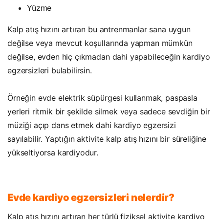
Yüzme
Kalp atış hızını artıran bu antrenmanlar sana uygun
değilse veya mevcut koşullarında yapman mümkün
değilse, evden hiç çıkmadan dahi yapabileceğin kardiyo
egzersizleri bulabilirsin.
Örneğin evde elektrik süpürgesi kullanmak, paspasla
yerleri ritmik bir şekilde silmek veya sadece sevdiğin bir
müziği açıp dans etmek dahi kardiyo egzersizi
sayılabilir. Yaptığın aktivite kalp atış hızını bir süreliğine
yükseltiyorsa kardiyodur.
Evde kardiyo egzersizleri nelerdir?
Kalp atış hızını artıran her türlü fiziksel aktivite kardiyo