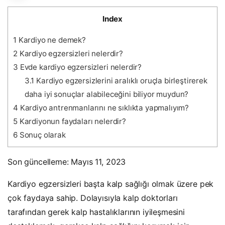
Index
1
Kardiyo ne demek?
2
Kardiyo egzersizleri nelerdir?
3
Evde kardiyo egzersizleri nelerdir?
3.1
Kardiyo egzersizlerini aralıklı oruçla birleştirerek
daha iyi sonuçlar alabileceğini biliyor muydun?
4
Kardiyo antrenmanlarını ne sıklıkta yapmalıyım?
5
Kardiyonun faydaları nelerdir?
6
Sonuç olarak
Son güncelleme: Mayıs 11, 2023
Kardiyo egzersizleri başta kalp sağlığı olmak üzere pek
çok faydaya sahip. Dolayısıyla kalp doktorları
tarafından gerek kalp hastalıklarının iyileşmesini