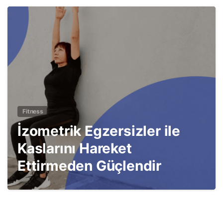
3
Fitness
İzometrik Egzersizler ile
Kaslarını Hareket
Ettirmeden Güçlendir