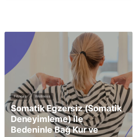
3
Fitness
Wellness
Somatik Egzersiz (Somatik
Deneyimleme) ile
Bedeninle Bağ Kur ve