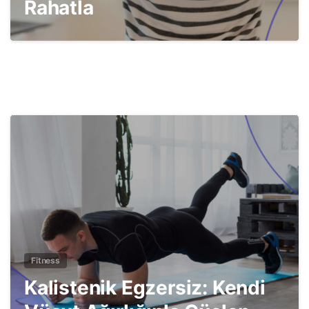
Rahatla
4
Fitness
Kalistenik Egzersiz: Kendi