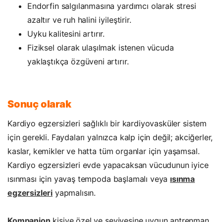
Endorfin salgılanmasına yardımcı olarak stresi
azaltır ve ruh halini iyileştirir.
Uyku kalitesini artırır.
Fiziksel olarak ulaşılmak istenen vücuda
yaklaştıkça özgüveni artırır.
Sonuç olarak
Kardiyo egzersizleri sağlıklı bir kardiyovasküler sistem
için gerekli. Faydaları yalnızca kalp için değil; akciğerler,
kaslar, kemikler ve hatta tüm organlar için yaşamsal.
Kardiyo egzersizleri evde yapacaksan vücudunun iyice
ısınması için yavaş tempoda başlamalı veya
ısınma
egzersizleri
yapmalısın.
Kompanion
kişiye özel ve seviyesine uygun antrenman