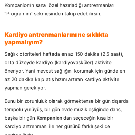
Kompanion’ın sana özel hazırladığı antrenmanları
“Programım” sekmesinden takip edebilirsin.
Kardiyo antrenmanlarını ne sıklıkta
yapmalıyım?
Sağlık otoriteleri haftada en az 150 dakika (2,5 saat),
orta düzeyde kardiyo (kardiyovasküler) aktivite
öneriyor. Yani mevcut sağlığını korumak için günde en
az 20 dakika kalp atış hızını artıran kardiyo aktivite
yapman gerekiyor.
Bunu bir zorunluluk olarak görmektense bir gün dışarda
tempolu yürüyüş, bir gün evde müzik eşliğinde dans,
başka bir gün
Kompanion
‘dan seçeceğin kısa bir
kardiyo antrenmanı ile her gününü farklı şekilde
geçirebilirsin.