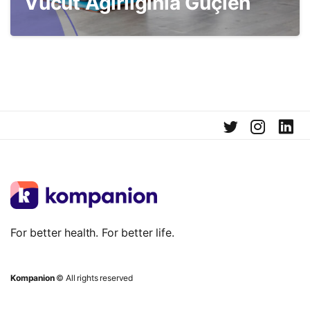
Vücut Ağırlığınla Güçlen
For better health. For better life.
Kompanion
© All rights reserved