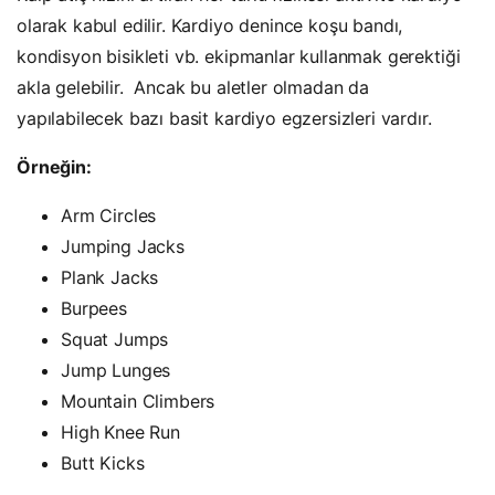
olarak kabul edilir. Kardiyo denince koşu bandı,
kondisyon bisikleti vb. ekipmanlar kullanmak gerektiği
akla gelebilir. Ancak bu aletler olmadan da
yapılabilecek bazı basit kardiyo egzersizleri vardır.
Örneğin:
Arm Circles
Jumping Jacks
Plank Jacks
Burpees
Squat Jumps
Jump Lunges
Mountain Climbers
High Knee Run
Butt Kicks