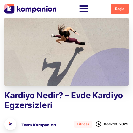
Başla
Kardiyo
Nedir?
–
Evde
Kardiyo
Egzersizleri
Ocak 13, 2022
Fitness
Team Kompanion