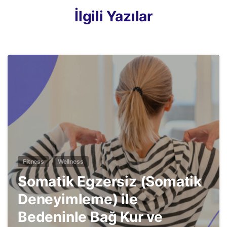
İlgili Yazılar
3
Fitness
Wellness
Somatik Egzersiz (Somatik
Deneyimleme) ile
Bedeninle Bağ Kur ve