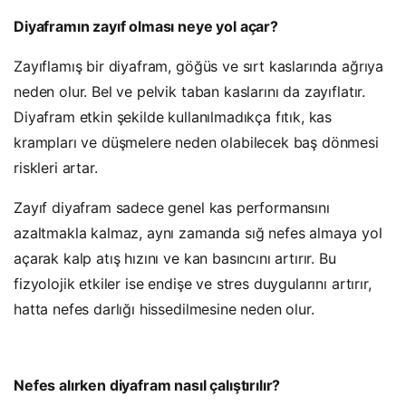
Diyaframın zayıf olması neye yol açar?
Zayıflamış bir diyafram, göğüs ve sırt kaslarında ağrıya
neden olur. Bel ve pelvik taban kaslarını da zayıflatır.
Diyafram etkin şekilde kullanılmadıkça fıtık, kas
krampları ve düşmelere neden olabilecek baş dönmesi
riskleri artar.
Zayıf diyafram sadece genel kas performansını
azaltmakla kalmaz, aynı zamanda sığ nefes almaya yol
açarak kalp atış hızını ve kan basıncını artırır. Bu
fizyolojik etkiler ise endişe ve stres duygularını artırır,
hatta nefes darlığı hissedilmesine neden olur.
Nefes alırken diyafram nasıl çalıştırılır?