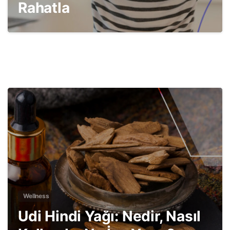
Rahatla
2
Wellness
Udi Hindi Yağı: Nedir, Nasıl