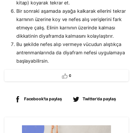
kitap) koyarak tekrar et.
Bir sonraki aşamada ayağa kalkarak ellerini tekrar
karnının üzerine koy ve nefes alış verişlerini fark
etmeye çalış. Elinin karnının üzerinde kalması
dikkatinin diyaframda kalmasını kolaylaştırır.
Bu şekilde nefes alıp vermeye vücudun alıştıkça
antrenmanlarında da diyafram nefesi uygulamaya
başlayabilirsin.
0
Facebook'ta paylaş
Twitter'da paylaş