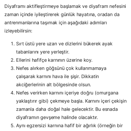
Diyaframı aktifleştirmeye başlamak ve diyafram nefesini
zaman içinde iyileştirerek günlük hayatına, oradan da
antrenmanlarına taşımak için aşağıdaki adımları
izleyebilirsin:
Sırt üstü yere uzan ve dizlerini bükerek ayak
tabanlarını yere yerleştir.
Ellerini hafifçe karnının üzerine koy.
Nefes alırken göğsünü çok kullanmamaya
çalışarak karnını hava ile şişir. Dikkatin
akciğerlerinin alt bölgesinde olsun.
Nefes verirken karnını içeriye doğru (omurgana
yaklaştırır gibi) çekmeye başla. Karnını içeri çekişin
zamanla daha doğal hale gelecektir. Bu esnada
diyaframın gevşeme halinde olacaktır.
Aynı egzersizi karnına hafif bir ağırlık (örneğin bir