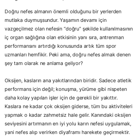
Doğru nefes almanın önemli olduğunu bir yerlerden
mutlaka duymuşsundur. Yaşamın devamı için
vazgeçilmez olan nefesin “doğru” şekilde kullanılmasının
iç organ sağlığına olan etkisinin yanı sıra, antrenman
performansını artırdığı konusunda artık tüm spor
uzmanları hemfikir. Peki ama, doğru nefes almak denen
şey tam olarak ne anlama geliyor?
Oksijen, kasların ana yakıtlarından biridir. Sadece atletik
performans için değil; konuşma, yürüme gibi nispeten
daha kolay yapılan işler için de gerekli bir yakıttır.
Kaslara ne kadar çok oksijen giderse, tüm bu aktiviteleri
yapmak o kadar zahmetsiz hale gelir. Kanındaki oksijen
seviyesini artırmanın en iyi yolu karın nefesi uygulamak,
yani nefes alıp verirken diyaframı harekete geçirmektir.