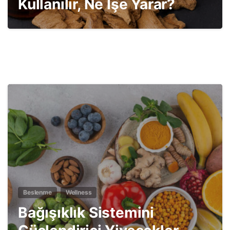
Kullanılır, Ne İşe Yarar?
2
Beslenme
Wellness
Bağışıklık Sistemini