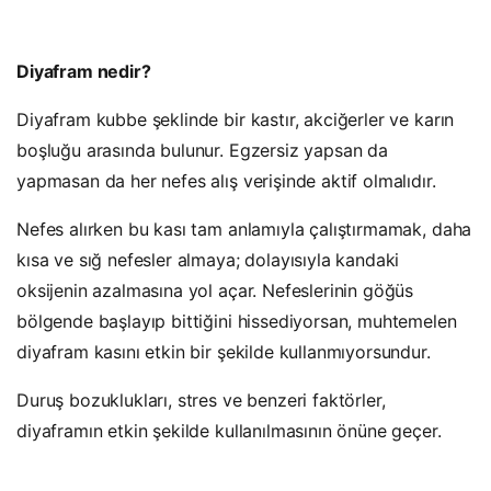
Diyafram nedir?
Diyafram kubbe şeklinde bir kastır, akciğerler ve karın
boşluğu arasında bulunur. Egzersiz yapsan da
yapmasan da her nefes alış verişinde aktif olmalıdır.
Nefes alırken bu kası tam anlamıyla çalıştırmamak, daha
kısa ve sığ nefesler almaya; dolayısıyla kandaki
oksijenin azalmasına yol açar. Nefeslerinin göğüs
bölgende başlayıp bittiğini hissediyorsan, muhtemelen
diyafram kasını etkin bir şekilde kullanmıyorsundur.
Duruş bozuklukları, stres ve benzeri faktörler,
diyaframın etkin şekilde kullanılmasının önüne geçer.