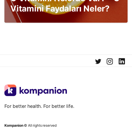
Vitamini Faydaları Neler?
For better health. For better life.
Kompanion
© All rights reserved