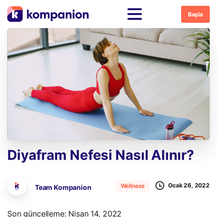
Başla
Diyafram
Nefesi
Nasıl
Alınır?
Ocak 26, 2022
Wellness
Team Kompanion
Son güncelleme: Nisan 14, 2022