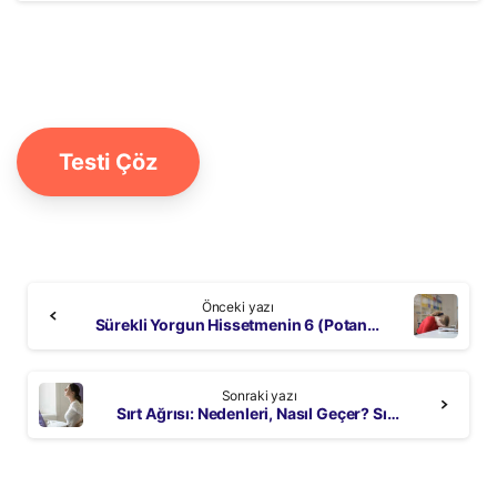
Testi Çöz
Continue
Önceki yazı
Reading
Sürekli Yorgun Hissetmenin 6 (Potansiyel) Sebebi
Sonraki yazı
Sırt Ağrısı: Nedenleri, Nasıl Geçer? Sırt Ağrısı Egzersizleri