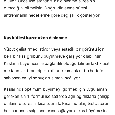
oluyor. Öncelikle standart bir dinlenme süresinin
olmadığını bilmelisin. Doğru dinlenme süresi
antrenmanın hedeflerine göre değişiklik gösteriyor.
Kas kütlesi kazanırken dinlenme
Vücut geliştirmek istiyor veya estetik bir görüntü için
belli bir kas grubunu büyütmeye çalışıyor olabilirsin.
Kasların büyümesi ile bağlantılı olduğu bilinen laktik asit
miktarını arttıran hipertrofi antrenmanları, bu hedefe
sahipsen en iyi sonuçları almanı sağlıyor.
Kaslarında optimum büyümeyi görmek için uygulaman
gereken sihirli formül ise setlerde ağır ağırlıklarla çalışıp
dinlenme süresini kısa tutmak. Kısa molalar, testosteron
hormonunun salgılanmasını sağlayarak kas büyümesini