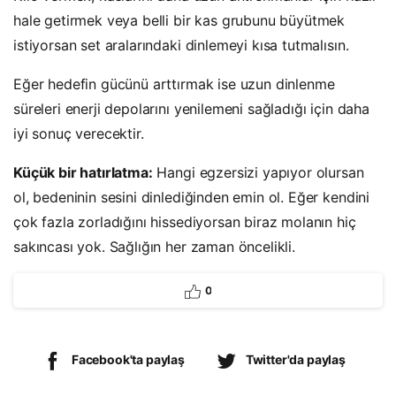
hale getirmek veya belli bir kas grubunu büyütmek
istiyorsan set aralarındaki dinlemeyi kısa tutmalısın.
Eğer hedefin gücünü arttırmak ise uzun dinlenme
süreleri enerji depolarını yenilemeni sağladığı için daha
iyi sonuç verecektir.
Küçük bir hatırlatma:
Hangi egzersizi yapıyor olursan
ol, bedeninin sesini dinlediğinden emin ol. Eğer kendini
çok fazla zorladığını hissediyorsan biraz molanın hiç
sakıncası yok. Sağlığın her zaman öncelikli.
0
Facebook'ta paylaş
Twitter'da paylaş