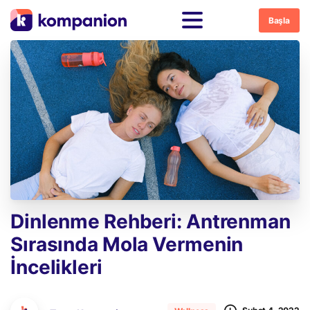
Başla
Dinlenme
Rehberi:
Antrenman
Sırasında
Mola
Vermenin
İncelikleri