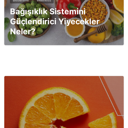
Beslenme
Wellness
Bağışıklık Sistemini
Güçlendirici Yiyecekler
Neler?
2