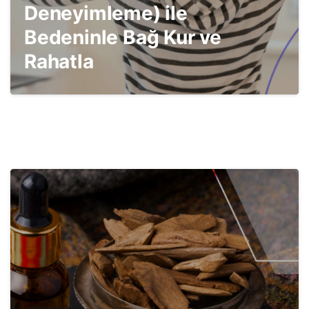
Deneyimleme) ile
Bedeninle Bağ Kur ve
Rahatla
2