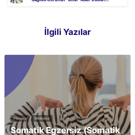
İlgili Yazılar
3
Fitness
Wellness
Somatik Egzersiz (Somatik