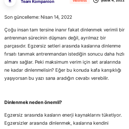
Şubat 4, 2022
Wellness
Team Kompanion
Son güncelleme: Nisan 14, 2022
Çoğu insan tam tersine inanır fakat dinlenmek verimli bir
antrenman sürecinin düşmanı değil, ayrılmaz bir
parçasıdır. Egzersiz setleri arasında kaslarına dinlenme
fırsatı tanımak antrenmandan istediğin sonucu daha hızlı
almanı sağlar. Peki maksimum verim için set aralarında
ne kadar dinlenmelisin? Eğer bu konuda kafa karışıklığı
yaşıyorsan bu yazı sana aradığın cevabı verebilir.
Dinlenmek neden önemli?
Egzersiz sırasında kasların enerji kaynaklarını tüketiyor.
Egzersizler arasında dinlenmek, kaslarına kendini